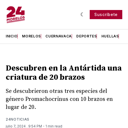
Suscríbete
INICIO
MORELOS
CUERNAVACA
DEPORTES
HUELLAS
H
Descubren en la Antártida una
criatura de 20 brazos
Se descubrieron otras tres especies del
género Promachocrinus con 10 brazos en
lugar de 20.
24NOTICIAS
julio 7, 2024
. 9:54 PM
- 1 min read