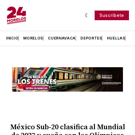
Suscríbete
INICIO
MORELOS
CUERNAVACA
DEPORTES
HUELLAS
H
México Sub-20 clasifica al Mundial
Presentado