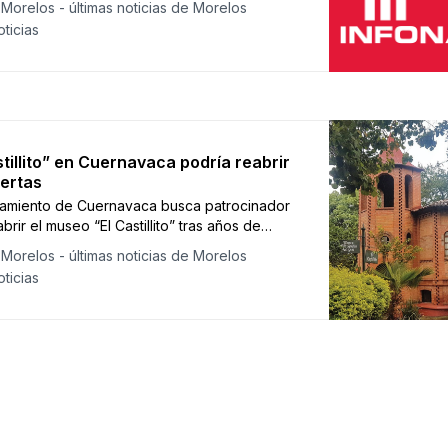
Morelos - últimas noticias de Morelos
ticias
stillito” en Cuernavaca podría reabrir
ertas
tamiento de Cuernavaca busca patrocinador
brir el museo “El Castillito” tras años de
no.
Morelos - últimas noticias de Morelos
ticias