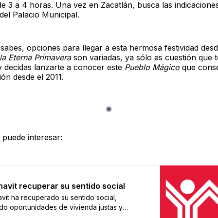
de 3 a 4 horas. Una vez en Zacatlán, busca las indicaciones
del Palacio Municipal.
 sabes, opciones para llegar a esta hermosa festividad desd
la Eterna Primavera
son variadas, ya sólo es cuestión que t
y decidas lanzarte a conocer este
Pueblo Mágico
que conse
ón desde el 2011.
 puede interesar:
onavit recuperar su sentido social
avit ha recuperado su sentido social,
do oportunidades de vivienda justas y
les a los trabajadores.