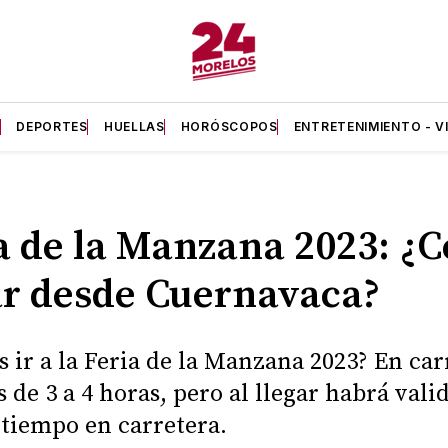
A
DEPORTES
HUELLAS
HORÓSCOPOS
ENTRETENIMIENTO - V
a de la Manzana 2023: ¿
ar desde Cuernavaca?
s ir a la Feria de la Manzana 2023? En car
 de 3 a 4 horas, pero al llegar habrá valid
 tiempo en carretera.