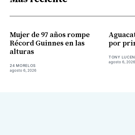
Mujer de 97 años rompe
Aguacat
Récord Guinnes en las
por pri
alturas
TONY LUCE
agosto 6, 202
24 MORELOS
agosto 6, 2026