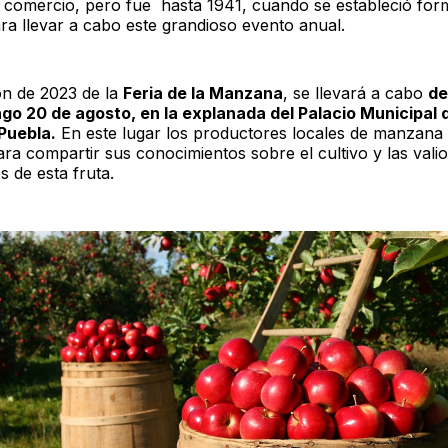
l comercio, pero fue hasta 1941, cuando se estableció fo
ara llevar a cabo este grandioso evento anual.
ión de 2023 de la
Feria de la Manzana
, se llevará a cabo
de
ngo 20 de agosto, en la explanada del Palacio Municipal 
Puebla.
En este lugar los productores locales de manzana
ra compartir sus conocimientos sobre el cultivo y las vali
 de esta fruta.