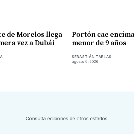
e de Morelos llega
Portón cae encima
mera vez a Dubái
menor de 9 años
NA
SEBASTIÁN TABLAS
6
agosto 6, 2026
Consulta ediciones de otros estados: