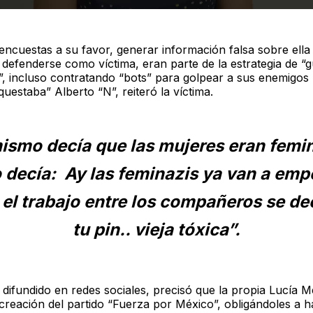
encuestas a su favor, generar información falsa sobre ell
 defenderse como víctima, eran parte de la estrategia de “
”, incluso contratando “bots” para golpear a sus enemigos p
questaba” Alberto “N”, reiteró la víctima.
mismo decía que las mujeres eran femin
 decía: Ay las feminazis ya van a emp
 el trabajo entre los compañeros se de
tu pin.. vieja tóxica”.
 difundido en redes sociales, precisó que la propia Lucía 
 creación del partido “Fuerza por México”, obligándoles a 