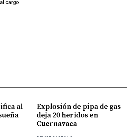
al cargo
fica al
Explosión de pipa de gas
 sueña
deja 20 heridos en
Cuernavaca