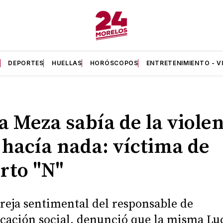
A
DEPORTES
HUELLAS
HORÓSCOPOS
ENTRETENIMIENTO - V
a Meza sabía de la viole
 hacía nada: víctima de
rto "N"
reja sentimental del responsable de
ación social, denunció que la misma Lu