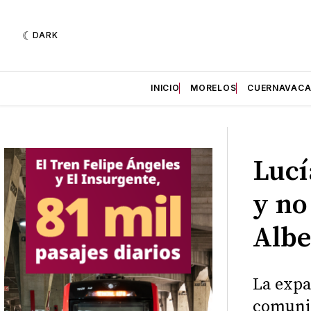
DARK
INICIO
MORELOS
CUERNAVAC
Lucí
y no
Albe
La expa
comunic