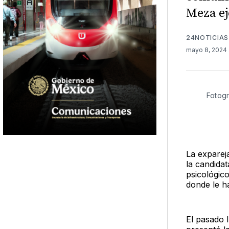
Meza ej
24NOTICIAS
mayo 8, 2024
Fotogr
La exparej
la candida
psicológico
donde le ha
El pasado 