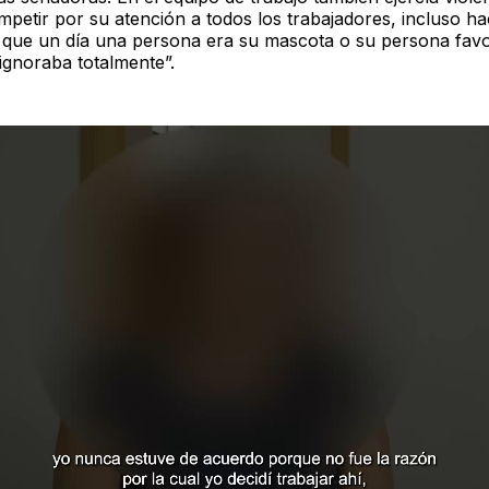
mpetir por su atención a todos los trabajadores, incluso h
que un día una persona era su mascota o su persona favor
 ignoraba totalmente”.