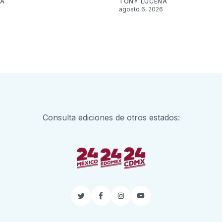
NA
TONY LUCENA
6
agosto 6, 2026
Consulta ediciones de otros estados:
Twitter
Facebook
Instagram
YouTube