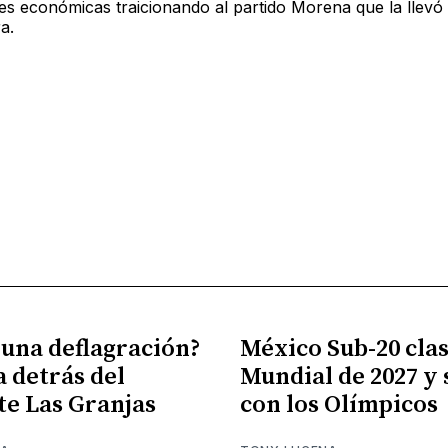
es económicas traicionando al partido Morena que la llevó 
ra.
 una deflagración?
México Sub-20 clasi
a detrás del
Mundial de 2027 y
te Las Granjas
con los Olímpicos