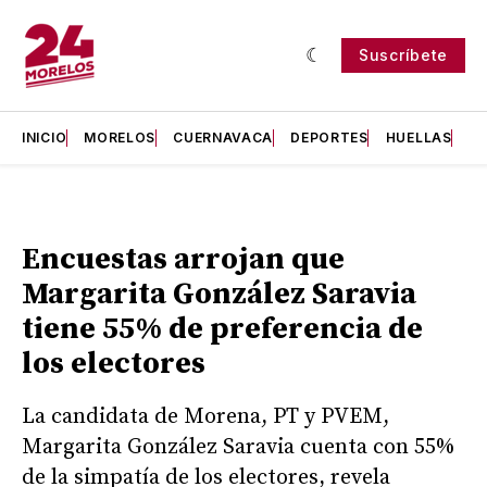
Suscríbete
INICIO
MORELOS
CUERNAVACA
DEPORTES
HUELLAS
H
Encuestas arrojan que
Margarita González Saravia
tiene 55% de preferencia de
los electores
La candidata de Morena, PT y PVEM,
Margarita González Saravia cuenta con 55%
de la simpatía de los electores, revela