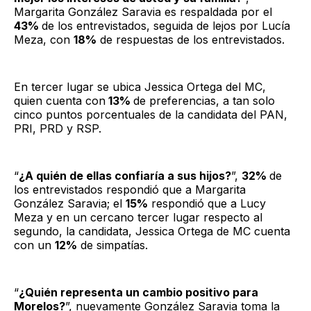
Margarita González Saravia es respaldada por el
43%
de los entrevistados, seguida de lejos por Lucía
Meza, con
18%
de respuestas de los entrevistados.
En tercer lugar se ubica Jessica Ortega del MC,
quien cuenta con
13%
de preferencias, a tan solo
cinco puntos porcentuales de la candidata del PAN,
PRI, PRD y RSP.
“
¿A quién de ellas confiaría a sus hijos?
”,
32%
de
los entrevistados respondió que a Margarita
González Saravia; el
15%
respondió que a Lucy
Meza y en un cercano tercer lugar respecto al
segundo, la candidata, Jessica Ortega de MC cuenta
con un
12%
de simpatías.
“
¿Quién representa un cambio positivo para
Morelos?
”, nuevamente González Saravia toma la