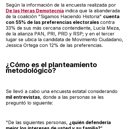
Según la información de la encuesta realizada por
De las Heras Demotecnia
indica que la abanderada
de la coalición "Sigamos Haciendo Historia"
cuenta
con 55% de las preferencias electorales
contra
33% de sus más cercana contendiente, Lucía Meza,
de la alianza PAN, PRI, PRD y RSP; y en el tercer
lugar se ubica la candidata de Movimiento Ciudadano,
Jessica Ortega con 12% de las preferencias.
¿Cómo es el planteamiento
metodológico?
Se llevó a cabo una encuesta estatal considerando
mil entrevistas
, donde a las personas se les
preguntó lo siguiente:
"De las siguientes personas,
¿quién defendería
mejor los intereses de usted y su familia?
”,