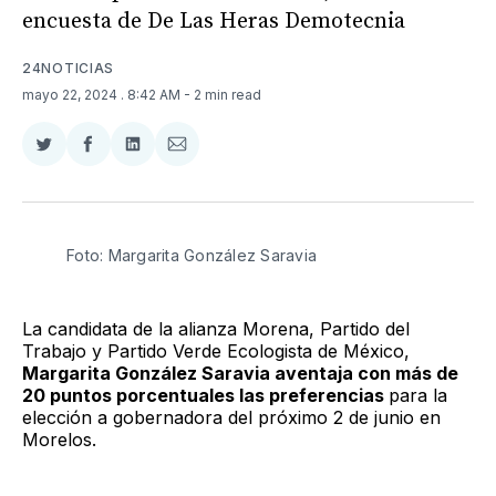
encuesta de De Las Heras Demotecnia
24NOTICIAS
mayo 22, 2024
. 8:42 AM
- 2 min read
Compartir
Compartir
Compartir
Compartir
en
en
en
via
Twitter
Facebook
LinkedIn
Email
Foto: Margarita González Saravia
La candidata de la alianza Morena, Partido del
Trabajo y Partido Verde Ecologista de México,
Margarita González Saravia aventaja con más de
20 puntos porcentuales las preferencias
para la
elección a gobernadora del próximo 2 de junio en
Morelos.