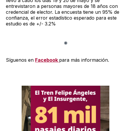
llevó a cabo los días 19 y 20 de mayo y se
entrevistaron a personas mayores de 18 años con
credencial de elector. La encuesta tiene un 95% de
confianza, el error estadístico esperado para este
estudio es de +/- 3.2%
Síguenos en
Facebook
para más información.