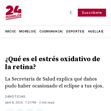
Suscríbete
INICIO
MORELOS
CUERNAVACA
DEPORTES
HUELLAS
H
¿Qué es el estrés oxidativo de
la retina?
La Secretaría de Salud explica qué daños
pudo haber ocasionado el eclipse a tus ojos.
24NOTICIAS
abril 8, 2024
. 7:21 PM
- 2 min read