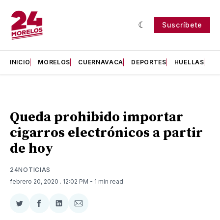
Suscríbete
INICIO
MORELOS
CUERNAVACA
DEPORTES
HUELLAS
H
Queda prohibido importar
cigarros electrónicos a partir
de hoy
24NOTICIAS
febrero 20, 2020
. 12:02 PM
- 1 min read
Compartir
Compartir
Compartir
Compartir
en
en
en
via