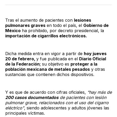
Twitter
Facebook
LinkedIn
Email
Tras el aumento de pacientes con
lesiones
pulmonares graves
en todo el país, el
Gobierno de
México
ha prohibido, por decreto presidencial, la
importación de cigarrillos electrónicos.
Dicha medida entra en vigor a partir de
hoy jueves
20 de febrero,
y fue publicada en el
Diario Oficial
de la Federación
; su objetivo es
proteger a la
población mexicana de metales pesados
y otras
sustancias que contienen dichos dispositivos.
Y es que de acuerdo con cifras oficiales,
“hay más de
200 casos documentados
de pacientes con lesión
pulmonar grave, relacionados con el uso del cigarro
eléctrico”
, siendo adolescentes y adultos jóvenes las
principales víctimas.