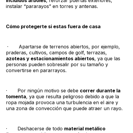
incluidos árboles
, reforzar puertas exteriores,
instalar “pararayos” en torres y antenas.
Cómo protegerte si estas fuera de casa
· Apartarse de terrenos abiertos, por ejemplo,
praderas, cultivos, campos de golf, terrazas,
azoteas y estacionamientos abiertos
, ya que las
personas pueden sobresalir por su tamaño y
convertirse en pararrayos.
· Por ningún motivo se debe
correr durante la
tomenta
, ya que resulta peligroso debido a que la
ropa mojada provoca una turbulencia en el aire y
una zona de convección que puede atraer un rayo.
· Deshacerse de todo
material metálico