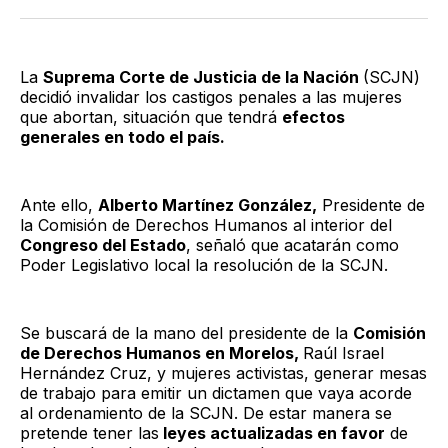
Twitter
Facebook
LinkedIn
Email
La
Suprema Corte de Justicia de la Nación
(SCJN)
decidió invalidar los castigos penales a las mujeres
que abortan, situación que tendrá
efectos
generales en todo el país.
Ante ello,
Alberto Martínez González,
Presidente de
la Comisión de Derechos Humanos al interior del
Congreso del Estado
, señaló que acatarán como
Poder Legislativo local la resolución de la SCJN.
Se buscará de la mano del presidente de la
Comisión
de Derechos Humanos en Morelos,
Raúl Israel
Hernández Cruz, y mujeres activistas, generar mesas
de trabajo para emitir un dictamen que vaya acorde
al ordenamiento de la SCJN. De estar manera se
pretende tener las
leyes actualizadas en favor
de