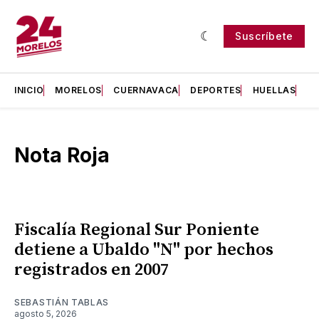
Suscríbete
INICIO
MORELOS
CUERNAVACA
DEPORTES
HUELLAS
H
Nota Roja
Fiscalía Regional Sur Poniente
detiene a Ubaldo "N" por hechos
registrados en 2007
SEBASTIÁN TABLAS
agosto 5, 2026