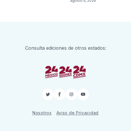
agosto 5, 2026
Consulta ediciones de otros estados:
Twitter
Facebook
Instagram
YouTube
Nosotros
Aviso de Privacidad