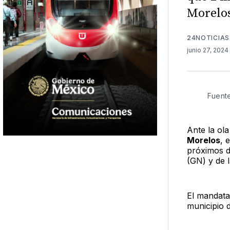
Morelos
24NOTICIAS
junio 27, 2024
Fuent
Ante la ola
Morelos
, 
próximos d
(GN) y de 
El mandatar
municipio 