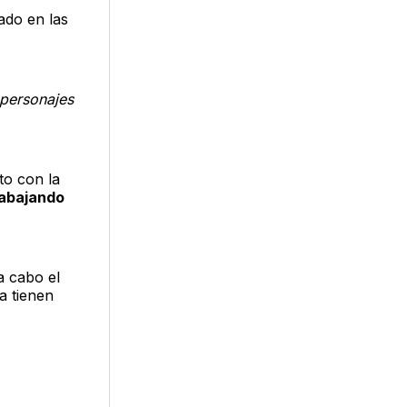
ado en las
 personajes
to con la
rabajando
a cabo el
a tienen