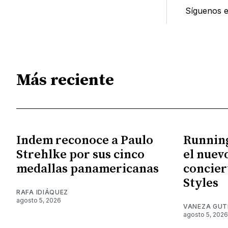
Síguenos 
Más reciente
Indem reconoce a Paulo
Running
Strehlke por sus cinco
el nuev
medallas panamericanas
concier
Styles
RAFA IDIÁQUEZ
agosto 5, 2026
VANEZA GUT
agosto 5, 2026