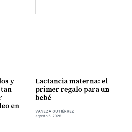
los y
Lactancia materna: el
ntan
primer regalo para un
r
bebé
leo en
VANEZA GUTIÉRREZ
agosto 5, 2026