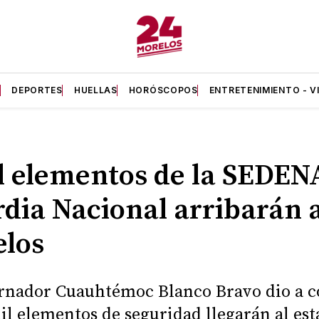
A
DEPORTES
HUELLAS
HORÓSCOPOS
ENTRETENIMIENTO - V
l elementos de la SEDEN
dia Nacional arribarán 
los
rnador Cuauhtémoc Blanco Bravo dio a 
il elementos de seguridad llegarán al est