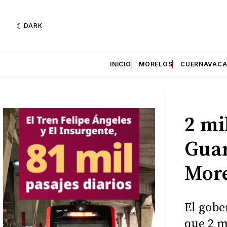
DARK
INICIO
MORELOS
CUERNAVAC
2 mi
Guar
More
El gobe
que 2 m