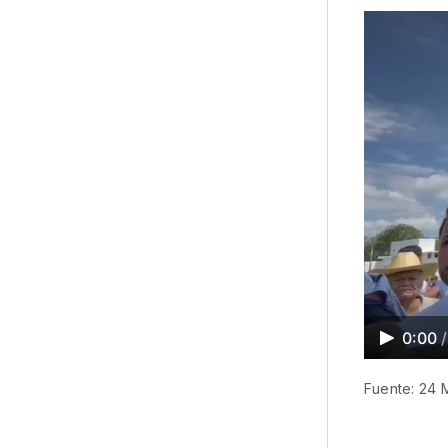
0:00
/
Fuente: 24 