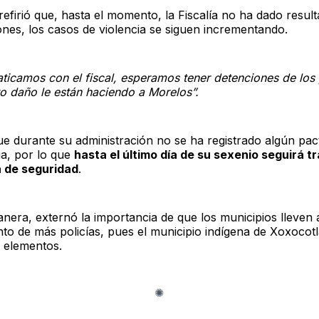
efirió que, hasta el momento, la Fiscalía no ha dado result
ones, los casos de violencia se siguen incrementando.
aticamos con el fiscal, esperamos tener detenciones de los
o daño le están haciendo a Morelos”.
e durante su administración no se ha registrado algún pac
ia, por lo que
hasta el último día de su sexenio seguirá t
a de seguridad
.
anera, externó la importancia de que los municipios lleven 
nto de más policías, pues el municipio indígena de Xoxocotl
4 elementos.