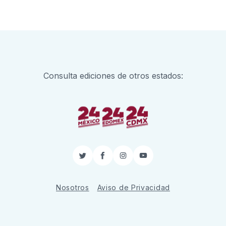
Consulta ediciones de otros estados:
Twitter
Facebook
Instagram
YouTube
Nosotros
Aviso de Privacidad