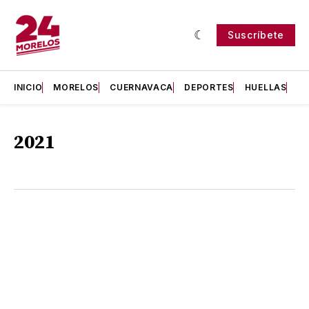
Suscríbete
INICIO
MORELOS
CUERNAVACA
DEPORTES
HUELLAS
H
2021