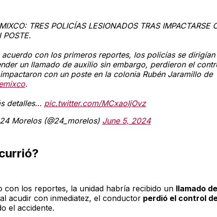
MIXCO: TRES POLICÍAS LESIONADOS TRAS IMPACTARSE 
 POSTE.
 acuerdo con los primeros reportes, los policías se dirigían
ender un llamado de auxilio sin embargo, perdieron el contr
 impactaron con un poste en la colonia Rubén Jaramillo de
emixco
.
s detalles…
pic.twitter.com/MCxaoIjOvz
24 Morelos (@24_morelos)
June 5, 2024
currió?
 con los reportes, la unidad habría recibido un
llamado de
 al acudir con inmediatez, el conductor
perdió el control de
o el accidente.