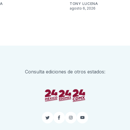
NA
TONY LUCENA
6
agosto 6, 2026
Consulta ediciones de otros estados:
Twitter
Facebook
Instagram
YouTube