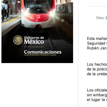
Foto: 
Esta maña
Seguridad 
Rubén Jara
Los hechos
de la polic
de la unida
Los oficia
sin embarg
el lugar la