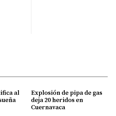
fica al
Explosión de pipa de gas
 sueña
deja 20 heridos en
Cuernavaca