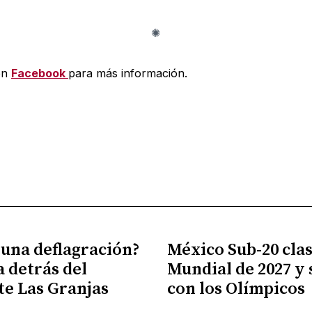
en
Facebook
para más información.
 una deflagración?
México Sub-20 clasi
a detrás del
Mundial de 2027 y
te Las Granjas
con los Olímpicos