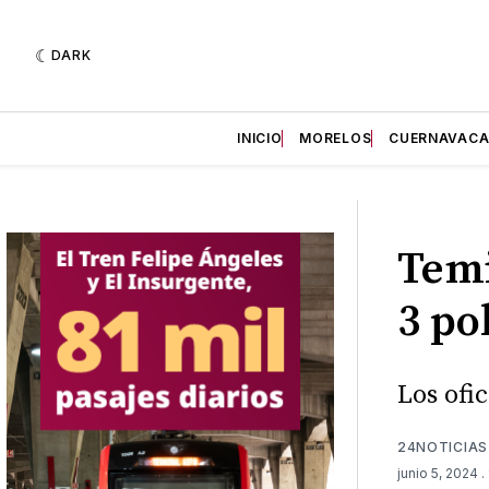
DARK
INICIO
MORELOS
CUERNAVAC
Temi
3 po
Los ofi
24NOTICIAS
junio 5, 2024
.