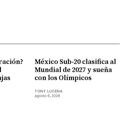
gración?
México Sub-20 clasifica al
l
Mundial de 2027 y sueña
njas
con los Olímpicos
TONY LUCENA
agosto 6, 2026