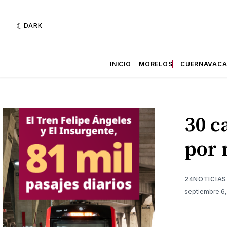
DARK
INICIO
MORELOS
CUERNAVAC
30 c
por 
24NOTICIAS
septiembre 6,