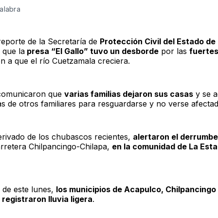
alabra
eporte de la Secretaría de
Protección Civil del Estado de
que la
presa “El Gallo” tuvo un desborde
por las
fuertes
n a que el río Cuetzamala creciera.
comunicaron que
varias familias dejaron sus casas
y se a
as de otros familiares para resguardarse y no verse afecta
rivado de los chubascos recientes,
alertaron el derrumbe
arretera Chilpancingo-Chilapa,
en la comunidad de La Est
de este lunes,
los municipios de Acapulco, Chilpancingo
egistraron lluvia ligera
.