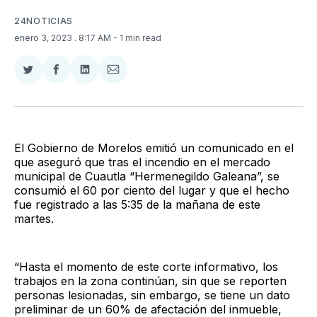
24NOTICIAS
enero 3, 2023
. 8:17 AM
- 1 min read
Compartir
Compartir
Compartir
Compartir
en
en
en
via
Twitter
Facebook
LinkedIn
Email
El Gobierno de Morelos emitió un comunicado en el
que aseguró que tras el incendio en el mercado
municipal de Cuautla “Hermenegildo Galeana”, se
consumió el 60 por ciento del lugar y que el hecho
fue registrado a las 5:35 de la mañana de este
martes.
“Hasta el momento de este corte informativo, los
trabajos en la zona continúan, sin que se reporten
personas lesionadas, sin embargo, se tiene un dato
preliminar de un 60% de afectación del inmueble,