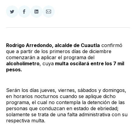
Compartir
Compartir
Compartir
Compartir
en
en
en
via
Twitter
Facebook
LinkedIn
Email
Rodrigo Arredondo, alcalde de Cuautla
confirmó
que a partir de los primeros días de diciembre
comenzarán a aplicar el programa del
alcoholímetro
, cuya
multa oscilará entre los 7 mil
pesos.
Serán los días jueves, viernes, sábados y domingos,
en horarios nocturnos cuando se aplique dicho
programa, el cual no contempla la detención de las
personas que conduzcan en estado de ebriedad;
solamente se trata de una falta administrativa con su
respectiva multa.