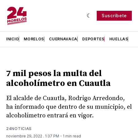
Suscríbete
INICIO
MORELOS
CUERNAVACA
DEPORTES
HUELLAS
H
7 mil pesos la multa del
alcoholímetro en Cuautla
El alcalde de Cuautla, Rodrigo Arredondo,
ha informado que dentro de su municipio, el
alcoholímetro entrará en vigor.
24NOTICIAS
noviembre 29, 2022
. 1:37 PM
- 1 min read