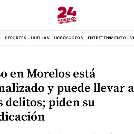
A
DEPORTES
HUELLAS
HORÓSCOPOS
ENTRETENIMIENTO - V
o en Morelos está
alizado y puede llevar 
s delitos; piden su
dicación