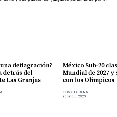
 una deflagración?
México Sub-20 clasi
a detrás del
Mundial de 2027 y
te Las Granjas
con los Olímpicos
NA
TONY LUCENA
6
agosto 6, 2026