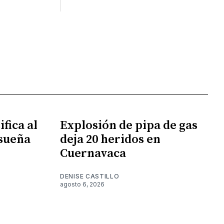
fica al
Explosión de pipa de gas
 sueña
deja 20 heridos en
Cuernavaca
DENISE CASTILLO
agosto 6, 2026