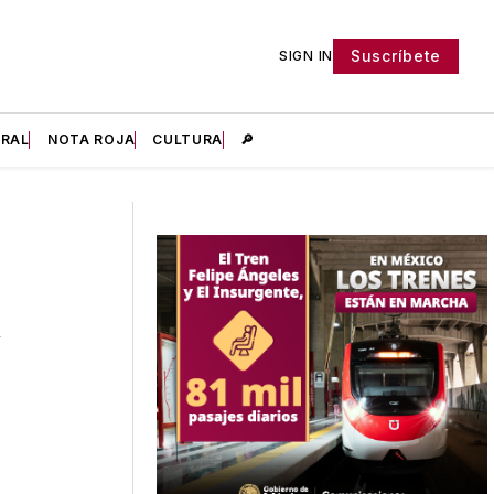
Suscríbete
SIGN IN
IRAL
NOTA ROJA
CULTURA
🔎
a