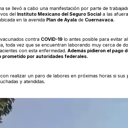
a se llevó a cabo una manifestación por parte de trabajad
ivos del
Instituto Mexicano del Seguro Social
a las afuera
bicada en la avenida
Plan de Ayala
de
Cuernavaca.
r vacunados contra
COVID-19
lo antes posible para evitar a
ea, toda vez que se encuentran laborando muy cerca de d
pacientes con esta enfermedad.
Además pidieron el pago d
 prometido por autoridades federales.
on realizar un paro de labores en próximas horas si sus p
uchadas y atendidas.