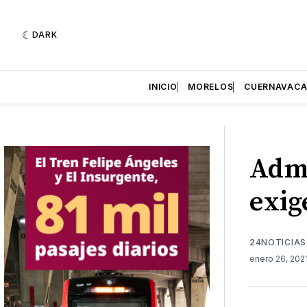
DARK
INICIO
MORELOS
CUERNAVAC
Admi
exig
24NOTICIAS
enero 26, 202