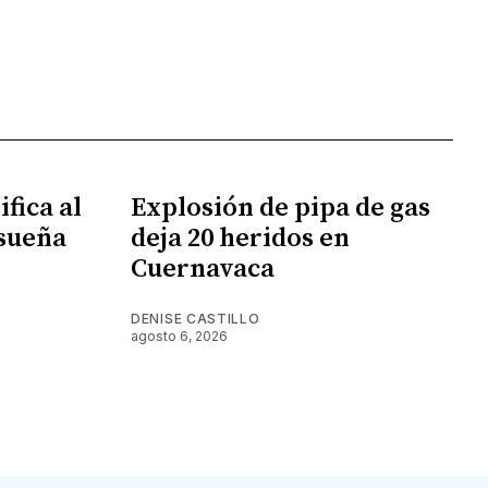
fica al
Explosión de pipa de gas
 sueña
deja 20 heridos en
Cuernavaca
DENISE CASTILLO
agosto 6, 2026