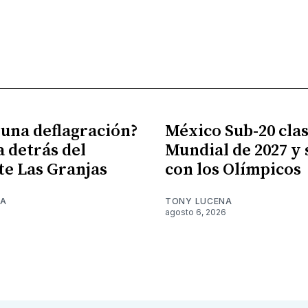
 una deflagración?
México Sub-20 clasi
a detrás del
Mundial de 2027 y
te Las Granjas
con los Olímpicos
NA
TONY LUCENA
6
agosto 6, 2026