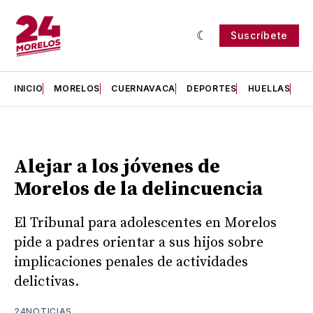
Suscríbete
INICIO
MORELOS
CUERNAVACA
DEPORTES
HUELLAS
H
Alejar a los jóvenes de
Morelos de la delincuencia
El Tribunal para adolescentes en Morelos
pide a padres orientar a sus hijos sobre
implicaciones penales de actividades
delictivas.
24NOTICIAS