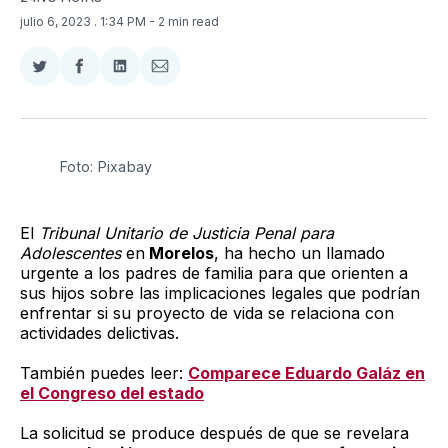
julio 6, 2023
. 1:34 PM
- 2 min read
Compartir
Compartir
Compartir
Compartir
en
en
en
via
Twitter
Facebook
LinkedIn
Email
Foto: Pixabay
El
Tribunal Unitario de Justicia Penal para
Adolescentes
en
Morelos
, ha hecho un llamado
urgente a los padres de familia para que orienten a
sus hijos sobre las implicaciones legales que podrían
enfrentar si su proyecto de vida se relaciona con
actividades delictivas.
También puedes leer:
Comparece Eduardo Galáz en
el Congreso del estado
La solicitud se produce después de que se revelara