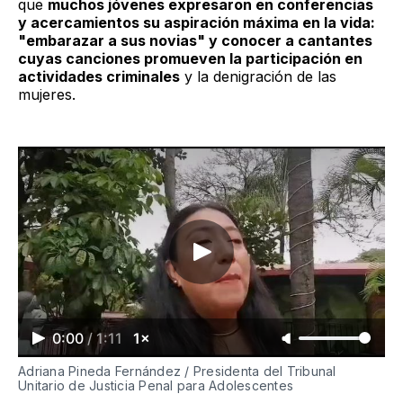
que
muchos jóvenes expresaron en conferencias
y acercamientos su aspiración máxima en la vida:
"embarazar a sus novias" y conocer a cantantes
cuyas canciones promueven la participación en
actividades criminales
y la denigración de las
mujeres.
0:00
/
1:11
1×
Adriana Pineda Fernández / Presidenta del Tribunal
Unitario de Justicia Penal para Adolescentes