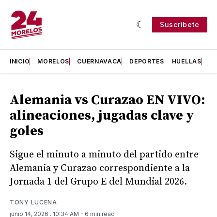
Suscríbete
INICIO
MORELOS
CUERNAVACA
DEPORTES
HUELLAS
H
Alemania vs Curazao EN VIVO:
alineaciones, jugadas clave y
goles
Sigue el minuto a minuto del partido entre
Alemania y Curazao correspondiente a la
Jornada 1 del Grupo E del Mundial 2026.
TONY LUCENA
junio 14, 2026
. 10:34 AM
- 6 min read