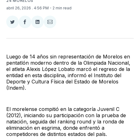
24 MORELOS
abril 26, 2026
. 4:56 PM
- 2 min read
Compartir
Compartir
Compartir
Compartir
en
en
en
via
Twitter
Facebook
LinkedIn
Email
Luego de 14 años sin representación de Morelos en
pentatlón moderno dentro de la Olimpiada Nacional,
el atleta Alexis López Lobato marcó el regreso de la
entidad en esta disciplina, informó el Instituto del
Deporte y Cultura Física del Estado de Morelos
(Indem).
El morelense compitió en la categoría Juvenil C
(2012), iniciando su participación con la prueba de
natación, seguida del ranking round y la ronda de
eliminación en esgrima, donde enfrentó a
competidores de distintos estados del país.