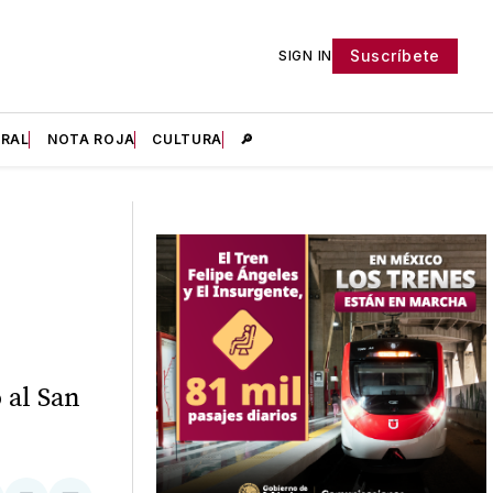
Suscríbete
SIGN IN
IRAL
NOTA ROJA
CULTURA
🔎
 al San