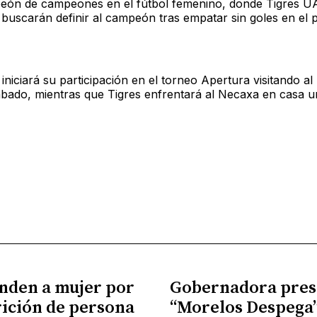
peón de campeones en el fútbol femenino, donde Tigres 
buscarán definir al campeón tras empatar sin goles en el p
iniciará su participación en el torneo Apertura visitando al
bado, mientras que Tigres enfrentará al Necaxa en casa 
nden a mujer por
Gobernadora pres
ición de persona
“Morelos Despega