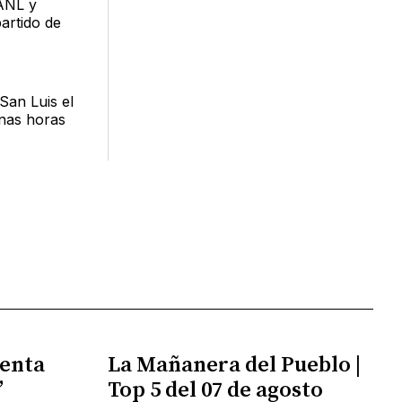
UANL y
artido de
 San Luis el
unas horas
enta
La Mañanera del Pueblo |
”
Top 5 del 07 de agosto