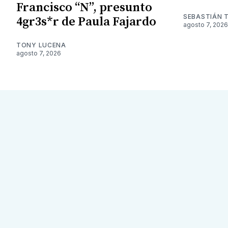
Francisco “N”, presunto
SEBASTIÁN 
4gr3s*r de Paula Fajardo
agosto 7, 2026
TONY LUCENA
agosto 7, 2026