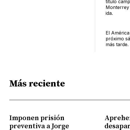
título cam
Monterrey 
ida.
El América 
próximo sá
más tarde.
Más reciente
Imponen prisión
Aprehe
preventiva a Jorge
desapar