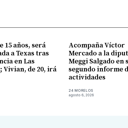
e 15 años, será
Acompaña Víctor
ada a Texas tras
Mercado a la dipu
cia en Las
Meggi Salgado en 
 Vivian, de 20, irá
segundo informe 
X
actividades
24 MORELOS
agosto 6, 2026