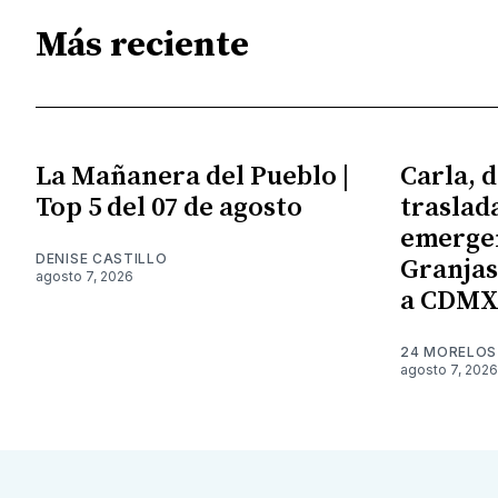
Más reciente
La Mañanera del Pueblo |
Carla, d
Top 5 del 07 de agosto
traslad
emergen
DENISE CASTILLO
Granjas;
agosto 7, 2026
a CDM
24 MORELOS
agosto 7, 2026