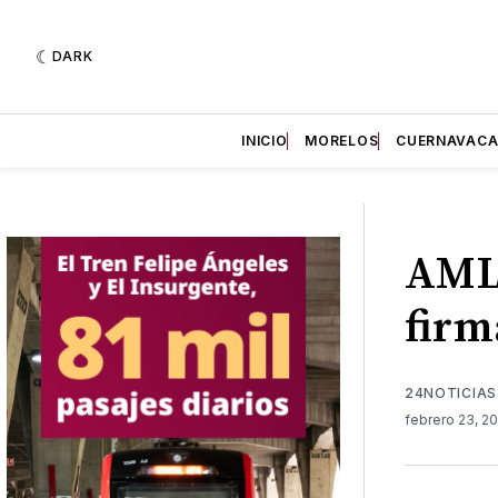
DARK
INICIO
MORELOS
CUERNAVAC
AML
firm
24NOTICIAS
febrero 23, 2