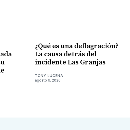
¿Qué es una deflagración?
tada
La causa detrás del
su
incidente Las Granjas
de
TONY LUCENA
agosto 6, 2026