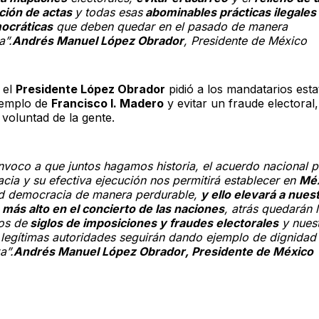
ación de actas
y todas esas
abominables prácticas ilegales
ocráticas
que deben quedar en el pasado de manera
a”.
Andrés Manuel López Obrador
, Presidente de México
 el
Presidente López Obrador
pidió a los mandatarios esta
ejemplo de
Francisco I. Madero
y evitar un fraude electoral
 voluntad de la gente.
nvoco a que juntos hagamos historia, el acuerdo nacional p
cia y su efectiva ejecución nos permitirá establecer en
Mé
d democracia de manera perdurable,
y ello elevará a nues
 más alto en el concierto de las naciones
, atrás quedarán 
os de
siglos de imposiciones y fraudes electorales
y nues
 legítimas autoridades seguirán dando ejemplo de dignidad
a”.
Andrés Manuel López Obrador
, Presidente de México