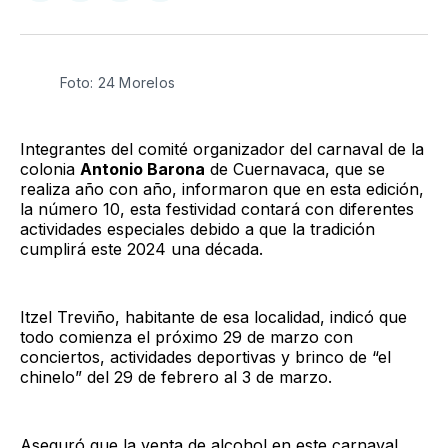
en
en
en
via
Twitter
Facebook
LinkedIn
Email
Foto: 24 Morelos
Integrantes del comité organizador del carnaval de la
colonia
Antonio Barona
de Cuernavaca, que se
realiza año con año, informaron que en esta edición,
la número 10, esta festividad contará con diferentes
actividades especiales debido a que la tradición
cumplirá este 2024 una década.
Itzel Treviño, habitante de esa localidad, indicó que
todo comienza el próximo 29 de marzo con
conciertos, actividades deportivas y brinco de “el
chinelo” del 29 de febrero al 3 de marzo.
Aseguró que la venta de alcohol en este carnaval