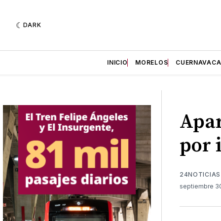
DARK
INICIO
MORELOS
CUERNAVAC
Apar
por 
24NOTICIAS
septiembre 3