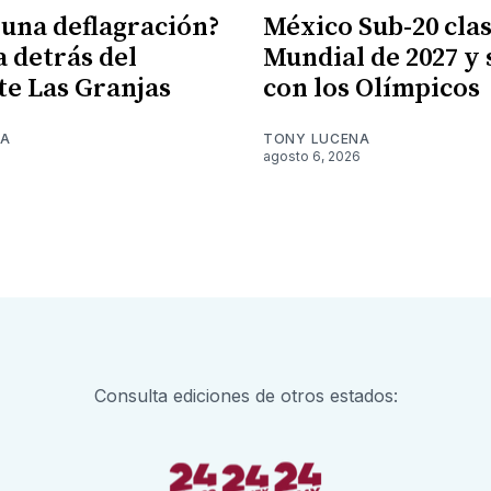
 una deflagración?
México Sub-20 clasi
a detrás del
Mundial de 2027 y
te Las Granjas
con los Olímpicos
NA
TONY LUCENA
6
agosto 6, 2026
Consulta ediciones de otros estados: