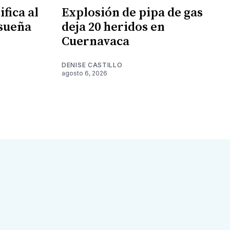
fica al
Explosión de pipa de gas
 sueña
deja 20 heridos en
Cuernavaca
DENISE CASTILLO
agosto 6, 2026