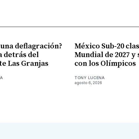
 una deflagración?
México Sub-20 clasi
a detrás del
Mundial de 2027 y
te Las Granjas
con los Olímpicos
NA
TONY LUCENA
6
agosto 6, 2026