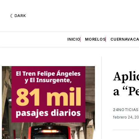
DARK
INICIO
MORELOS
CUERNAVAC
Apli
a “P
24NOTICIAS
febrero 24, 2