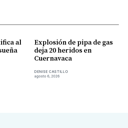
fica al
Explosión de pipa de gas
 sueña
deja 20 heridos en
Cuernavaca
DENISE CASTILLO
agosto 6, 2026