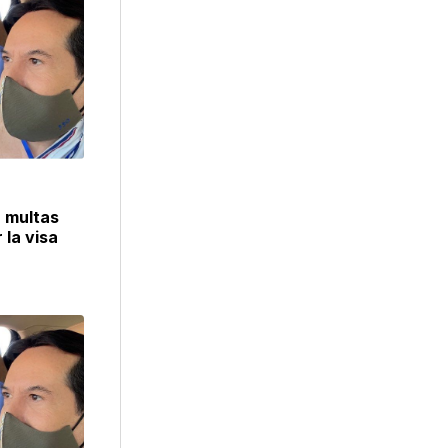
a
multas
 la visa