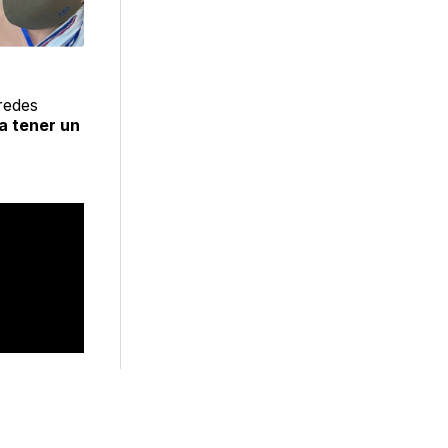
redes
a tener un