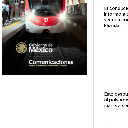
El conducto
informó a t
vacuna co
Florida.
Esto despu
al país ve
manera sen