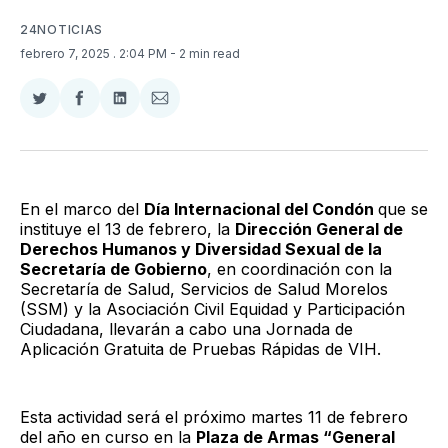
24NOTICIAS
febrero 7, 2025
. 2:04 PM
- 2 min read
Compartir
Compartir
Compartir
Compartir
en
en
en
via
Twitter
Facebook
LinkedIn
Email
En el marco del
Día Internacional del Condón
que se
instituye el 13 de febrero, la
Dirección General de
Derechos Humanos y Diversidad Sexual de la
Secretaría de Gobierno
, en coordinación con la
Secretaría de Salud, Servicios de Salud Morelos
(SSM) y la Asociación Civil Equidad y Participación
Ciudadana, llevarán a cabo una Jornada de
Aplicación Gratuita de Pruebas Rápidas de VIH.
Esta actividad será el próximo martes 11 de febrero
del año en curso en la
Plaza de Armas “General