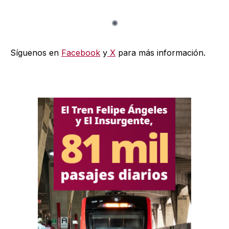
Síguenos en
Facebook
y
X
para más información.