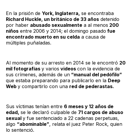
En la prisión de
York, Inglaterra,
se encontraba
Richard Huckle, un británico de 33 años
detenido
por haber
abusado sexualmente
a al menos
200
niños
entre 2006 y 2014; el domingo pasado
fue
encontrado muerto en su celda
a causa de
múltiples puñaladas.
Al momento de su arresto en 2014 se le encontró
20
mil fotografías
y varios
videos
con la evidencia de
sus crímenes, además de un
“manual del pedófilo”
que estaba preparando para publicarlo en la
Deep
Web
y compartirlo con una
red de pederastas.
Sus víctimas tenían entre
6 meses y 12 años de
edad,
se le declaró culpable de
71 cargos de abuso
sexual
y fue sentenciado a 22 cadenas perpetuas,
algo
“abominable”
, relata el juez Peter Rock, quien
lo sentenció.