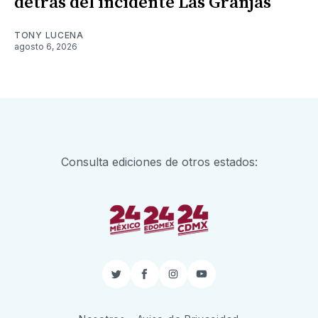
detrás del incidente Las Granjas
TONY LUCENA
agosto 6, 2026
Consulta ediciones de otros estados:
Twitter
Facebook
Instagram
YouTube