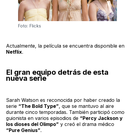
Foto: Flicks
Actualmente, la película se encuentra disponible en
Netflix
.
El gran equipo detrás de esta
nueva serie
Sarah Watson es reconocida por haber creado la
serie
“The Bold Type”
, que se mantuvo al aire
durante cinco temporadas. También participó como
guionista en varios episodios de
“Percy Jackson y
los dioses del Olimpo”
y creó el drama médico
“Pure Genius”
.