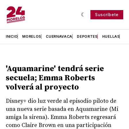
Suscríbete
INICIO
MORELOS
CUERNAVACA
DEPORTES
HUELLAS
H
'Aquamarine' tendrá serie
secuela; Emma Roberts
volverá al proyecto
Disney+ dio luz verde al episodio piloto de
una nueva serie basada en Aquamarine (Mi
amiga la sirena). Emma Roberts regresará
como Claire Brown en una participación