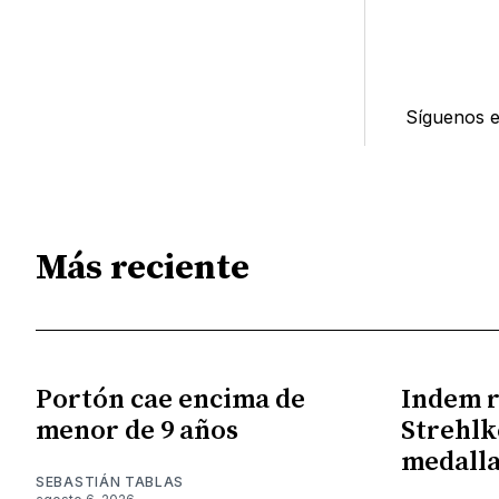
Síguenos 
Más reciente
Portón cae encima de
Indem r
menor de 9 años
Strehlk
medall
SEBASTIÁN TABLAS