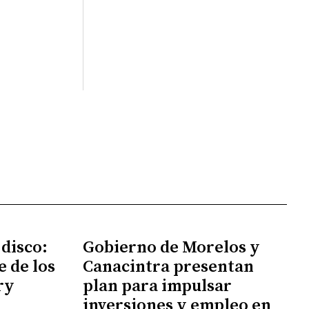
 disco:
Gobierno de Morelos y
e de los
Canacintra presentan
ry
plan para impulsar
inversiones y empleo en