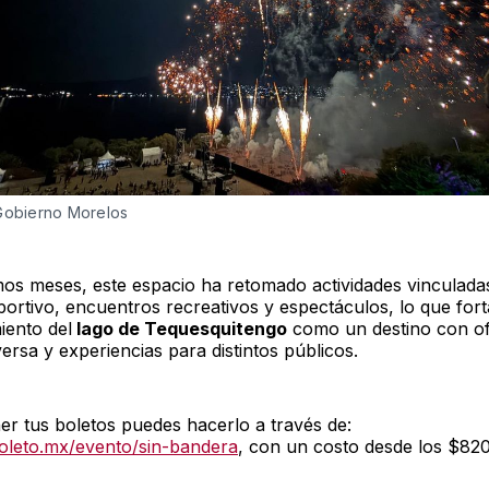
Gobierno Morelos 
imos meses, este espacio ha retomado actividades vinculadas
ortivo, encuentros recreativos y espectáculos, lo que fort
iento del
lago de Tequesquitengo
como un destino con of
iversa y experiencias para distintos públicos.
er tus boletos puedes hacerlo a través de:
boleto.mx/evento/sin-bandera
, con un costo desde los $820