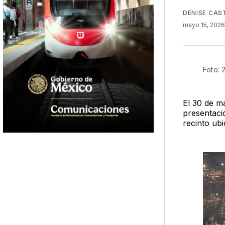
DENISE CAS
mayo 15, 202
Foto: 
El 30 de m
presentaci
recinto ub