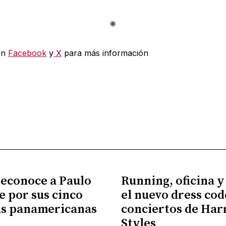
en
Facebook
y
X
para más información
econoce a Paulo
Running, oficina y
e por sus cinco
el nuevo dress cod
as panamericanas
conciertos de Har
Styles