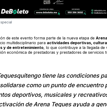
Especial
ción de este evento forma parte de la nueva etapa de
Aren
io multidisciplinario para
actividades deportivas, cultura
s y de entretenimiento
, lo que contribuye a la llegada de v
ción económica de prestadoras y prestadores de servicios t
equesquitengo tiene las condiciones p
solidarse como un punto de encuentro 
tos deportivos, musicales y recreativo
ctivación de Arena Teques ayuda a gen