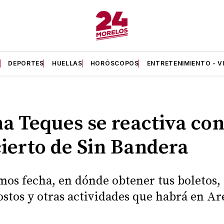
A
DEPORTES
HUELLAS
HORÓSCOPOS
ENTRETENIMIENTO - V
a Teques se reactiva co
ierto de Sin Bandera
mos fecha, en dónde obtener tus boletos, 
stos y otras actividades que habrá en A