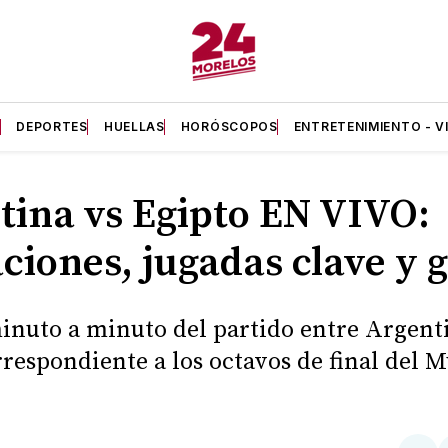
A
DEPORTES
HUELLAS
HORÓSCOPOS
ENTRETENIMIENTO - V
tina vs Egipto EN VIVO:
ciones, jugadas clave y g
minuto a minuto del partido entre Argent
respondiente a los octavos de final del 