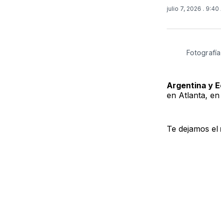
julio 7, 2026
. 9:40
Fotografía
Argentina y 
en Atlanta, e
Te dejamos el