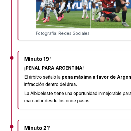
Fotografía: Redes Sociales.
Minuto 19'
¡PENAL PARA ARGENTINA!
El árbitro señaló la
pena máxima a favor de Argen
infracción dentro del área.
La Albiceleste tiene una oportunidad inmejorable para 
marcador desde los once pasos.
Minuto 21'