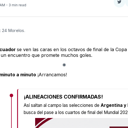
Com
 AM
- 3 min read
en
Twit
: 24 Morelos.
Ecuador
se ven las caras en los octavos de final de la Cop
n un encuentro que promete muchos goles.
minuto a minuto
¡Arrancamos!
¡ALINEACIONES CONFIRMADAS!
Así saltan al campo las selecciones de
Argentina y 
busca del pase a los cuartos de final del Mundial 202