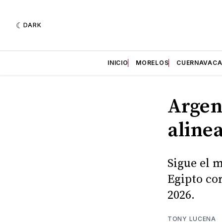
DARK
INICIO
MORELOS
CUERNAVAC
Argen
alinea
Sigue el 
Egipto cor
2026.
TONY LUCENA