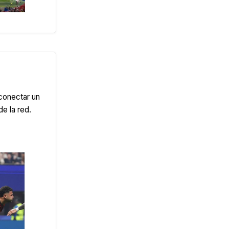
conectar un
e la red.