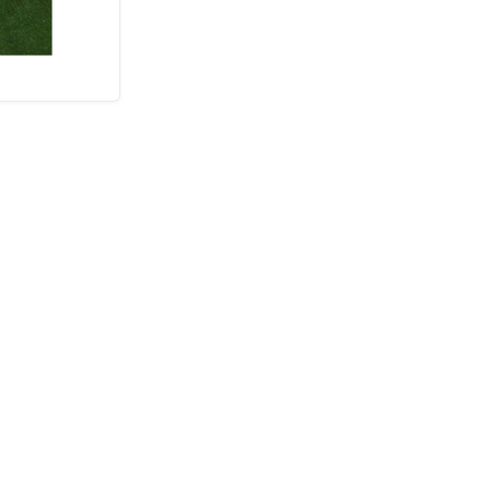
 ventaja