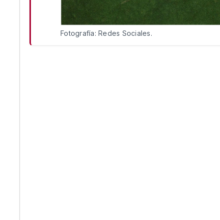
Fotografía: Redes Sociales.
Egipto da la sorpresa y se va al descanso con la