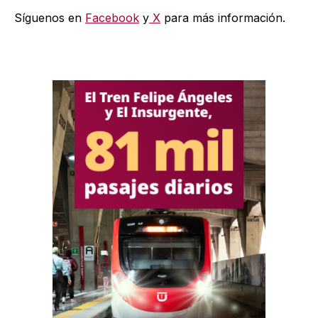
Síguenos en
Facebook
y
X
para más información.