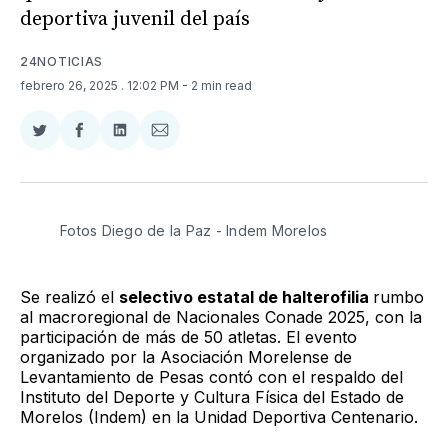
deportiva juvenil del país
24NOTICIAS
febrero 26, 2025
. 12:02 PM
- 2 min read
Compartir
Compartir
Compartir
Compartir
en
en
en
via
Twitter
Facebook
LinkedIn
Email
Fotos Diego de la Paz - Indem Morelos 
Se realizó el
selectivo estatal de halterofilia
rumbo
al macroregional de Nacionales Conade 2025, con la
participación de más de 50 atletas. El evento
organizado por la Asociación Morelense de
Levantamiento de Pesas contó con el respaldo del
Instituto del Deporte y Cultura Física del Estado de
Morelos (Indem) en la Unidad Deportiva Centenario.