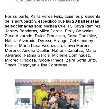
Fotos Diego de la Paz - Indem Morelos 
Por su parte, Karla Perea Félix, quien es presidenta
de la agrupación, especificó que las
23 halteristas
seleccionadas son
: Melissa Cuellar, Katya Ramírez,
Janitzy Banderas, Milca García, Emily González,
Zuria Alvarado, Dulce Francisco, Celsa González,
Natalia Alvarado, Denisse Arango, Getzemanny
Flores, María Luisa Valenzuela, Lluvia Mareni
Moreno, Ainoha Cuéllar, Nahomi Canalizo, María
Alvarado, Fátima García, Michelle Domínguez,
Mildred Hinojosa, Nicole Pineda, Zaira Sofía Brito,
Thadit Chagoyan e Ilse Contreras.