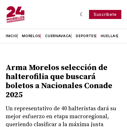
Suscríbete
INICIO
MORELOS
CUERNAVACA
DEPORTES
HUELLAS
H
Arma Morelos selección de
halterofilia que buscará
boletos a Nacionales Conade
2025
Un representativo de 40 halteristas dará su
mejor esfuerzo en etapa macroregional,
queriendo clasificar a la máxima justa