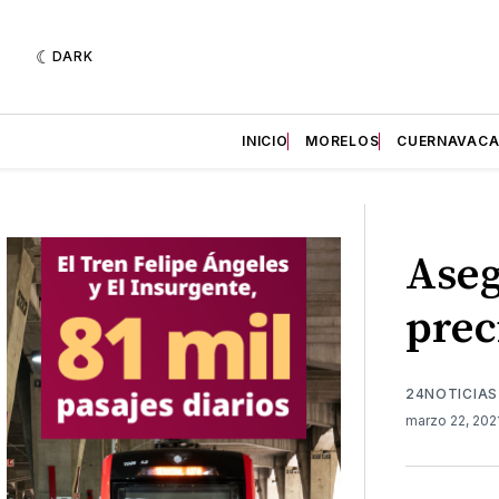
DARK
INICIO
MORELOS
CUERNAVAC
Ase
prec
24NOTICIAS
marzo 22, 202