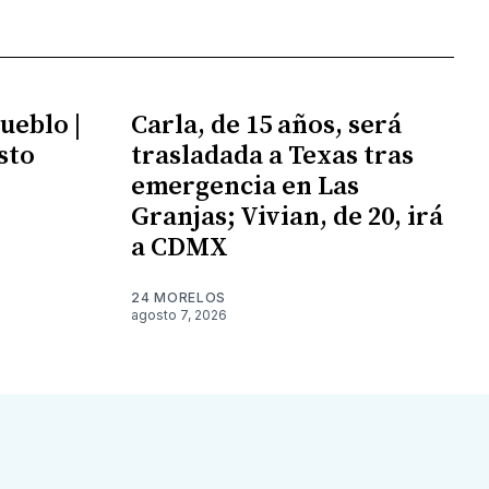
ueblo |
Carla, de 15 años, será
sto
trasladada a Texas tras
emergencia en Las
Granjas; Vivian, de 20, irá
a CDMX
24 MORELOS
agosto 7, 2026