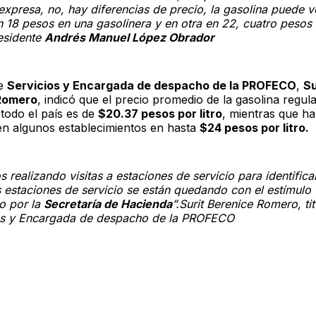
expresa, no, hay diferencias de precio, la gasolina puede 
 18 pesos en una gasolinera y en otra en 22, cuatro pesos
esidente
Andrés Manuel López Obrador
de
Servicios y Encargada de despacho de la PROFECO
,
Su
Romero
, indicó que el precio promedio de la gasolina regula
todo el país es de
$20.37 pesos por litro
, mientras que ha
en algunos establecimientos en hasta
$24 pesos por litro.
 realizando visitas a estaciones de servicio para identifica
 estaciones de servicio se están quedando con el estímulo f
o por la
Secretaría de Hacienda
”.Surit Berenice Romero, tit
os y Encargada de despacho de la PROFECO