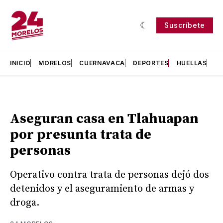
Suscríbete
INICIO
MORELOS
CUERNAVACA
DEPORTES
HUELLAS
H
Aseguran casa en Tlahuapan
por presunta trata de
personas
Operativo contra trata de personas dejó dos
detenidos y el aseguramiento de armas y
droga.