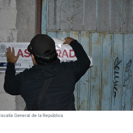
Fiscalía General de la República