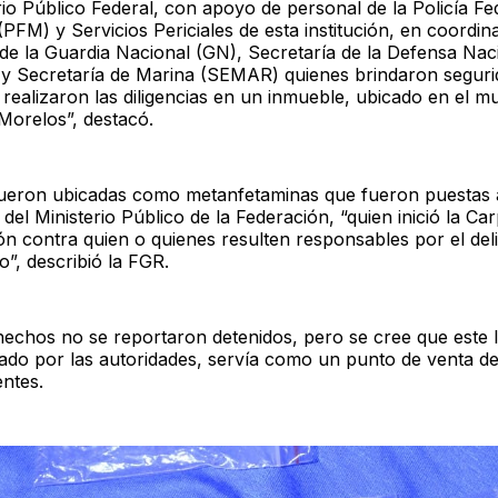
rio Público Federal, con apoyo de personal de la Policía Fe
 (PFM) y Servicios Periciales de esta institución, en coordi
de la Guardia Nacional (GN), Secretaría de la Defensa Nac
 Secretaría de Marina (SEMAR) quienes brindaron seguri
 realizaron las diligencias en un inmueble, ubicado en el mu
Morelos”, destacó.
fueron ubicadas como metanfetaminas que fueron puestas 
 del Ministerio Público de la Federación, “quien inició la Ca
ón contra quien o quienes resulten responsables por el deli
”, describió la FGR.
hechos no se reportaron detenidos, pero se cree que este 
ado por las autoridades, servía como un punto de venta d
entes.