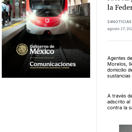
la Fede
24NOTICIAS
agosto 27, 2
Agentes de
Morelos, l
domicilio d
sustancias i
A través d
adscrito al
contra la 