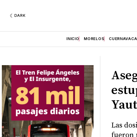
DARK
INICIO
MORELOS
CUERNAVAC
Aseg
estu
Yau
Las dos
fueron 