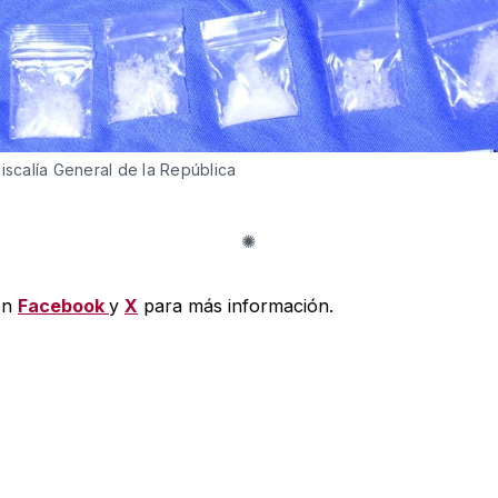
Fiscalía General de la República
en
Facebook
y
X
para más información.