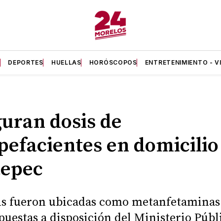
A
DEPORTES
HUELLAS
HORÓSCOPOS
ENTRETENIMIENTO - V
uran dosis de
pefacientes en domicilio
tepec
is fueron ubicadas como metanfetaminas
puestas a disposición del Ministerio Públ