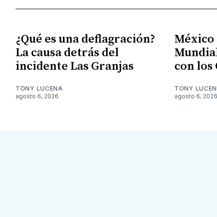
¿Qué es una deflagración?
México S
La causa detrás del
Mundial
incidente Las Granjas
con los
TONY LUCENA
TONY LUCE
agosto 6, 2026
agosto 6, 202