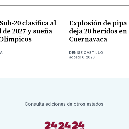
ub-20 clasifica al
Explosión de pipa 
 de 2027 y sueña
deja 20 heridos en
 Olímpicos
Cuernavaca
NA
DENISE CASTILLO
6
agosto 6, 2026
Consulta ediciones de otros estados: