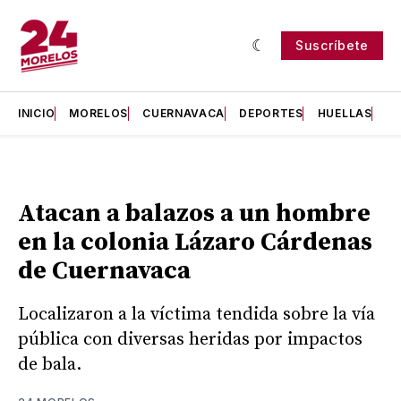
Suscríbete
INICIO
MORELOS
CUERNAVACA
DEPORTES
HUELLAS
H
Atacan a balazos a un hombre
en la colonia Lázaro Cárdenas
de Cuernavaca
Localizaron a la víctima tendida sobre la vía
pública con diversas heridas por impactos
de bala.