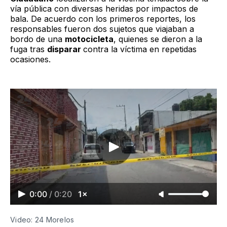
vía pública con diversas heridas por impactos de
bala. De acuerdo con los primeros reportes, los
responsables fueron dos sujetos que viajaban a
bordo de una
motocicleta
, quienes se dieron a la
fuga tras
disparar
contra la víctima en repetidas
ocasiones.
0:00
/
0:20
1×
Video: 24 Morelos