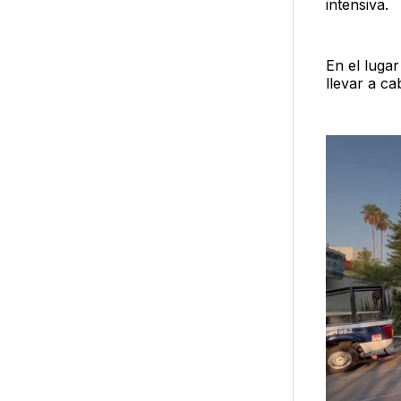
intensiva.
En el luga
llevar a c