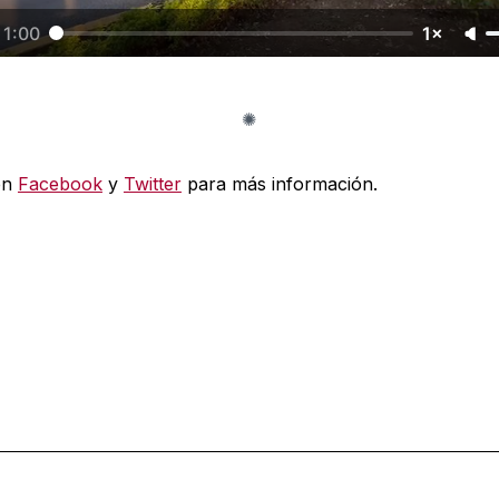
1:00
1×
en
Facebook
y
Twitter
para más información.