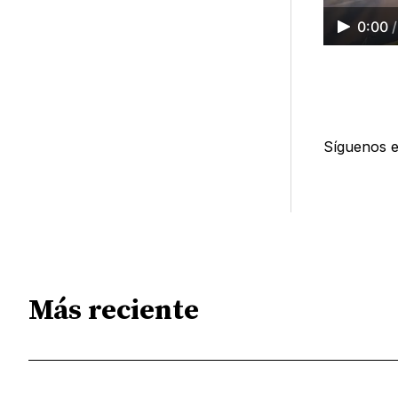
0:00
/
Síguenos 
Más reciente