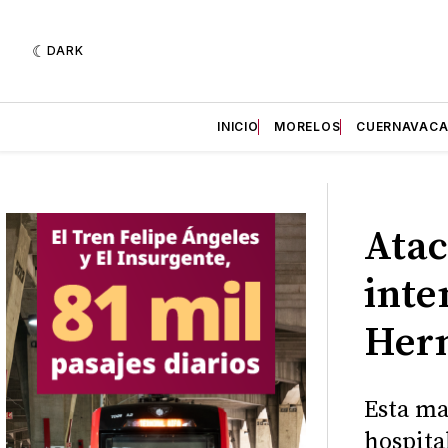
DARK
INICIO
MORELOS
CUERNAVAC
Atac
inte
Her
Esta ma
hospita