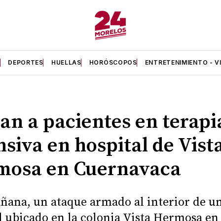
A
DEPORTES
HUELLAS
HORÓSCOPOS
ENTRETENIMIENTO - V
an a pacientes en terapi
nsiva en hospital de Vist
mosa en Cuernavaca
ñana, un ataque armado al interior de u
l ubicado en la colonia Vista Hermosa en