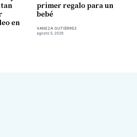
ntan
primer regalo para un
r
bebé
leo en
VANEZA GUTIÉRREZ
agosto 5, 2026