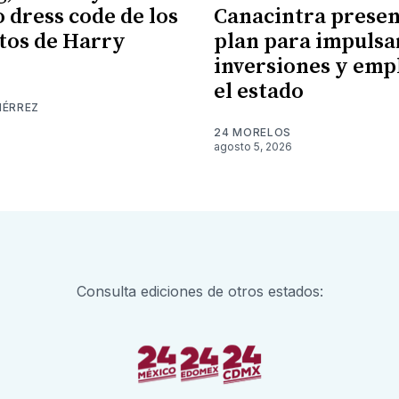
o dress code de los
Canacintra prese
tos de Harry
plan para impulsa
inversiones y emp
el estado
IÉRREZ
24 MORELOS
agosto 5, 2026
Consulta ediciones de otros estados: