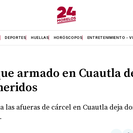
A
DEPORTES
HUELLAS
HORÓSCOPOS
ENTRETENIMIENTO - V
ue armado en Cuautla d
heridos
a las afueras de cárcel en Cuautla deja do
.