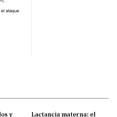
ón,
 el ataque
los y
Lactancia materna: el