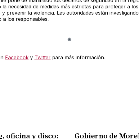
nte pone de manifiesto los desafíos de seguridad en la regi
 la necesidad de medidas más estrictas para proteger a los
y prevenir la violencia. Las autoridades están investigando
 a los responsables.
en
Facebook
y
Twitter
para más información.
, oficina y disco:
Gobierno de More