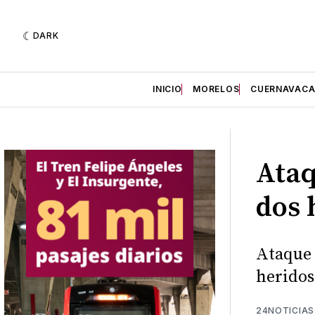
DARK
INICIO
MORELOS
CUERNAVAC
Ataq
dos 
Ataque 
heridos
24NOTICIAS