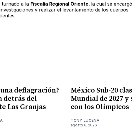
e turnado a la
Fiscalía Regional Oriente,
la cual se encargó
s investigaciones y realizar el levantamiento de los cuerpos
ientes.
 una deflagración?
México Sub-20 clasi
a detrás del
Mundial de 2027 y
te Las Granjas
con los Olímpicos
NA
TONY LUCENA
6
agosto 6, 2026