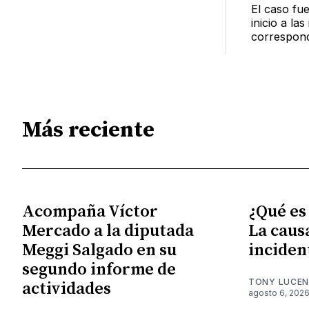
El caso fu
inicio a la
correspond
Más reciente
Acompaña Víctor
¿Qué es
Mercado a la diputada
La caus
Meggi Salgado en su
inciden
segundo informe de
TONY LUCE
actividades
agosto 6, 202