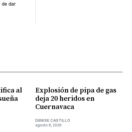
 de dar
fica al
Explosión de pipa de gas
 sueña
deja 20 heridos en
Cuernavaca
DENISE CASTILLO
agosto 6, 2026