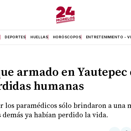
A
DEPORTES
HUELLAS
HORÓSCOPOS
ENTRETENIMIENTO - V
ue armado en Yautepec 
rdidas humanas
ar los paramédicos sólo brindaron a una 
s demás ya habían perdido la vida.