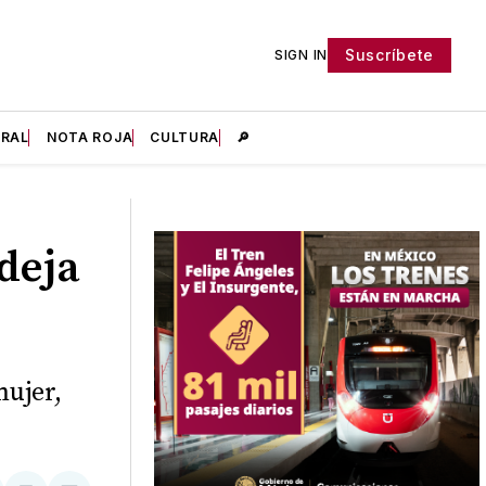
Suscríbete
SIGN IN
IRAL
NOTA ROJA
CULTURA
🔎
deja
mujer,