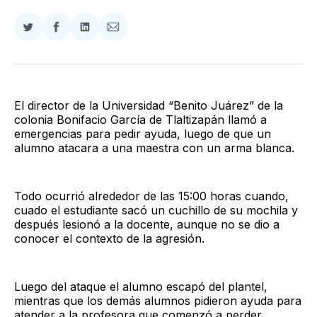
Compartir
Compartir
Compartir
Compartir
en
en
en
via
Twitter
Facebook
LinkedIn
Email
El director de la Universidad “Benito Juárez” de la
colonia Bonifacio García de Tlaltizapán llamó a
emergencias para pedir ayuda, luego de que un
alumno atacara a una maestra con un arma blanca.
Todo ocurrió alrededor de las 15:00 horas cuando,
cuado el estudiante sacó un cuchillo de su mochila y
después lesionó a la docente, aunque no se dio a
conocer el contexto de la agresión.
Luego del ataque el alumno escapó del plantel,
mientras que los demás alumnos pidieron ayuda para
atender a la profesora que comenzó a perder