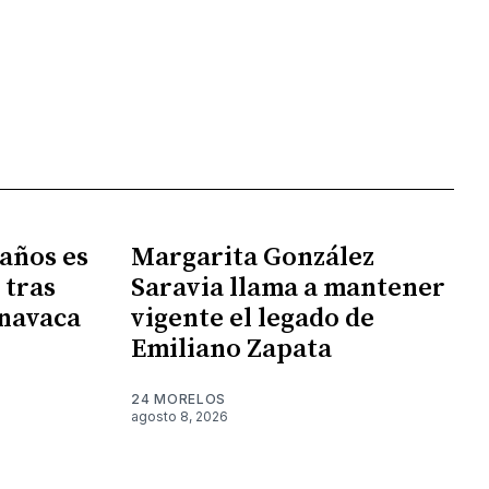
 años es
Margarita González
 tras
Saravia llama a mantener
rnavaca
vigente el legado de
Emiliano Zapata
24 MORELOS
agosto 8, 2026