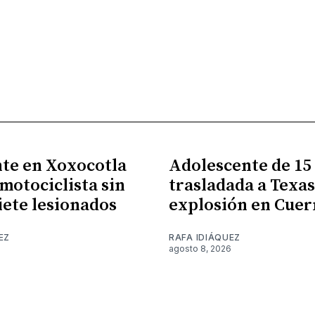
te en Xoxocotla
Adolescente de 15
 motociclista sin
trasladada a Texas
siete lesionados
explosión en Cue
EZ
RAFA IDIÁQUEZ
6
agosto 8, 2026