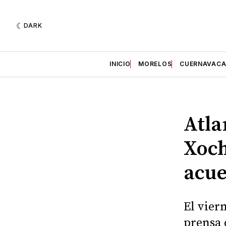
DARK
INICIO
MORELOS
CUERNAVAC
Atla
Xoch
acue
El vier
prensa 