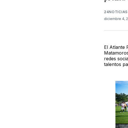
24NOTICIAS
diciembre 4,
El Atlante 
Matamoros,
redes soci
talentos pa