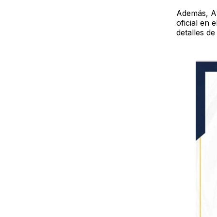
Además, At
oficial en 
detalles de