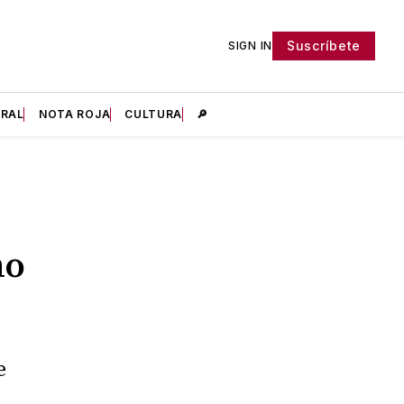
Suscríbete
SIGN IN
IRAL
NOTA ROJA
CULTURA
🔎
mo
e