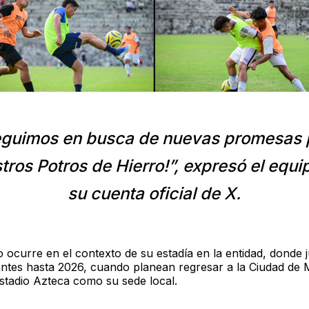
eguimos en busca de nuevas promesas 
tros Potros de Hierro!”, expresó el equi
su cuenta oficial de X.
o ocurre en el contexto de su estadía en la entidad, donde 
antes hasta 2026, cuando planean regresar a la Ciudad de 
 Estadio Azteca como su sede local.