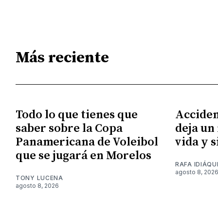
Más reciente
Todo lo que tienes que
Acciden
saber sobre la Copa
deja un
Panamericana de Voleibol
vida y 
que se jugará en Morelos
RAFA IDIÁQU
agosto 8, 202
TONY LUCENA
agosto 8, 2026