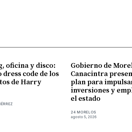
, oficina y disco:
Gobierno de More
o dress code de los
Canacintra prese
tos de Harry
plan para impulsa
inversiones y emp
el estado
IÉRREZ
24 MORELOS
agosto 5, 2026