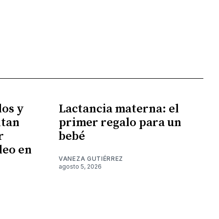
los y
Lactancia materna: el
ntan
primer regalo para un
r
bebé
leo en
VANEZA GUTIÉRREZ
agosto 5, 2026