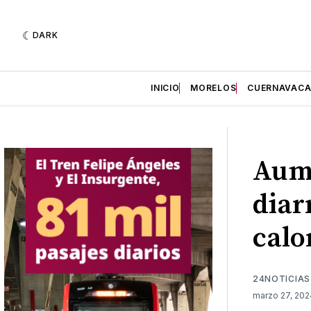
DARK
INICIO
MORELOS
CUERNAVAC
Aum
diar
calo
24NOTICIAS
marzo 27, 20