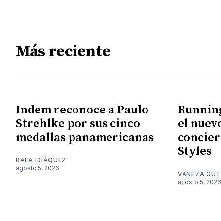
Más reciente
Indem reconoce a Paulo
Running
Strehlke por sus cinco
el nuev
medallas panamericanas
concier
Styles
RAFA IDIÁQUEZ
agosto 5, 2026
VANEZA GUT
agosto 5, 2026