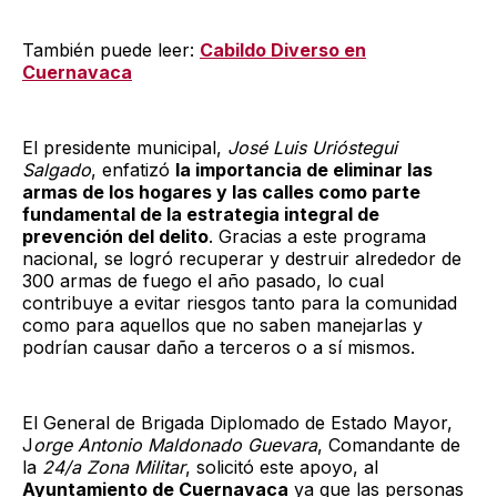
También puede leer:
Cabildo Diverso en
Cuernavaca
El presidente municipal,
José Luis Urióstegui
Salgado
, enfatizó
la importancia de eliminar las
armas de los hogares y las calles como parte
fundamental de la estrategia integral de
prevención del delito
. Gracias a este programa
nacional, se logró recuperar y destruir alrededor de
300 armas de fuego el año pasado, lo cual
contribuye a evitar riesgos tanto para la comunidad
como para aquellos que no saben manejarlas y
podrían causar daño a terceros o a sí mismos.
El General de Brigada Diplomado de Estado Mayor,
J
orge Antonio Maldonado Guevara
, Comandante de
la
24/a Zona Militar
, solicitó este apoyo, al
Ayuntamiento de Cuernavaca
ya que las personas