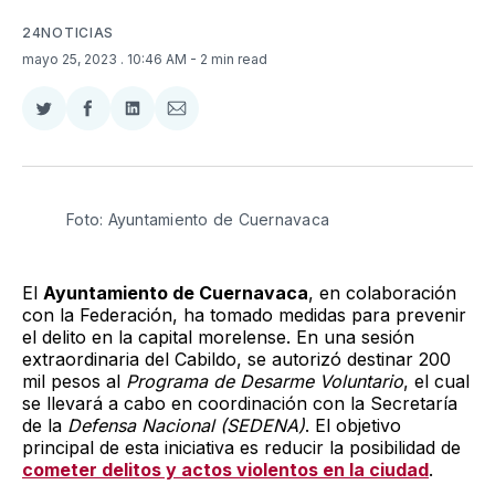
24NOTICIAS
mayo 25, 2023
. 10:46 AM
- 2 min read
Compartir
Compartir
Compartir
Compartir
en
en
en
via
Twitter
Facebook
LinkedIn
Email
Foto: Ayuntamiento de Cuernavaca
El
Ayuntamiento de Cuernavaca
, en colaboración
con la Federación, ha tomado medidas para prevenir
el delito en la capital morelense. En una sesión
extraordinaria del Cabildo, se autorizó destinar 200
mil pesos al
Programa de Desarme Voluntario
, el cual
se llevará a cabo en coordinación con la Secretaría
de la
Defensa Nacional (SEDENA)
. El objetivo
principal de esta iniciativa es reducir la posibilidad de
cometer delitos y actos violentos en la ciudad
.