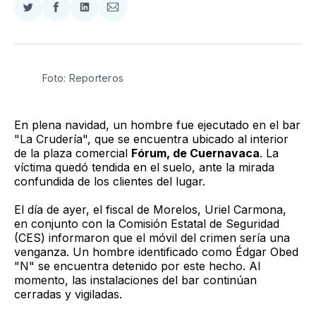
Compartir
Compartir
Compartir
Compartir
en
en
en
via
Twitter
Facebook
LinkedIn
Email
Foto: Reporteros
En plena navidad, un hombre fue ejecutado en el bar
"La Crudería", que se encuentra ubicado al interior
de la plaza comercial
Fórum, de Cuernavaca
. La
víctima quedó tendida en el suelo, ante la mirada
confundida de los clientes del lugar.
El día de ayer, el fiscal de Morelos, Uriel Carmona,
en conjunto con la Comisión Estatal de Seguridad
(CES) informaron que el móvil del crimen sería una
venganza. Un hombre identificado como Édgar Obed
"N" se encuentra detenido por este hecho. Al
momento, las instalaciones del bar continúan
cerradas y vigiladas.