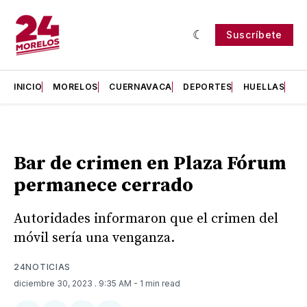
Suscríbete
INICIO
MORELOS
CUERNAVACA
DEPORTES
HUELLAS
H
Bar de crimen en Plaza Fórum
permanece cerrado
Autoridades informaron que el crimen del
móvil sería una venganza.
24NOTICIAS
diciembre 30, 2023
. 9:35 AM
- 1 min read