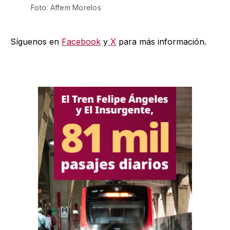
Foto: Affem Morelos 
Síguenos en
Facebook
y
X
para más información.