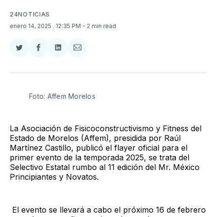
24NOTICIAS
enero 14, 2025
. 12:35 PM
- 2 min read
Compartir
Compartir
Compartir
Compartir
en
en
en
via
Twitter
Facebook
LinkedIn
Email
Foto: Affem Morelos 
La Asociación de Fisicoconstructivismo y Fitness del
Estado de Morelos (Affem), presidida por Raúl
Martínez Castillo, publicó el flayer oficial para el
primer evento de la temporada 2025, se trata del
Selectivo Estatal rumbo al 11 edición del Mr. México
Principiantes y Novatos.
El evento se llevará a cabo el próximo 16 de febrero