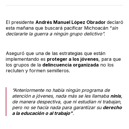
Twitter
Facebook
LinkedIn
Email
El presidente
Andrés Manuel López Obrador
declaró
esta mañana que buscará pacificar Michoacán “
sin
declararle la guerra a ningún grupo delictivo”.
Aseguró que una de las estrategias que están
implementando es
proteger a los jóvenes
, para que
los grupos de la
delincuencia organizada
no los
recluten y formen semilleros.
“Anteriormente no había ningún programa de
atención a jóvenes, nada más se les llamaba
ninis
,
de manera despectiva, que ni estudian ni trabajan,
pero no se hacía nada para garantizar su
derecho
a la educación o al trabajo”
.