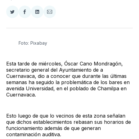
Compartir
Compartir
Compartir
Compartir
en
en
en
via
Twitter
Facebook
LinkedIn
Email
Foto: Pixabay
Esta tarde de miércoles, Óscar Cano Mondragón,
secretario general del Ayuntamiento de a
Cuernavaca, dio a conocer que durante las últimas
semanas ha seguido la problemática de los bares en
avenida Universidad, en el poblado de Chamilpa en
Cuernavaca.
Esto luego de que lo vecinos de esta zona señalan
que dichos establecimientos rebasan sus horarios de
funcionamiento además de que generan
contaminación auditiva.