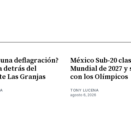
 una deflagración?
México Sub-20 clasi
a detrás del
Mundial de 2027 y
te Las Granjas
con los Olímpicos
NA
TONY LUCENA
6
agosto 6, 2026