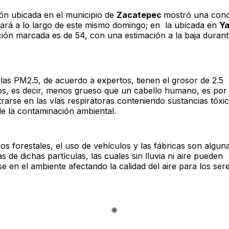
ión ubicada en el municipio de
Zacatepec
mostró una conc
jará a lo largo de este mismo domingo; en la ubicada en
Y
ión marcada es de 54, con una estimación a la baja durante
ulas PM2.5, de acuerdo a expertos, tienen el grosor de 2.5
s, es decir, menos grueso que un cabello humano, es por 
ltrarse en las vías respiratoras conteniendo sustancias tóxi
de la contaminación ambiental.
os forestales, el uso de vehículos y las fábricas son algun
 de dichas partículas, las cuales sin lluvia ni aire pueden
 en el ambiente afectando la calidad del aire para los ser