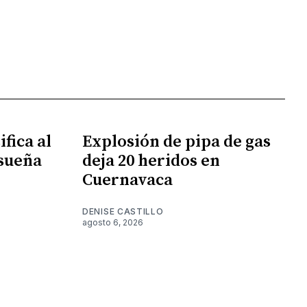
fica al
Explosión de pipa de gas
 sueña
deja 20 heridos en
Cuernavaca
DENISE CASTILLO
agosto 6, 2026