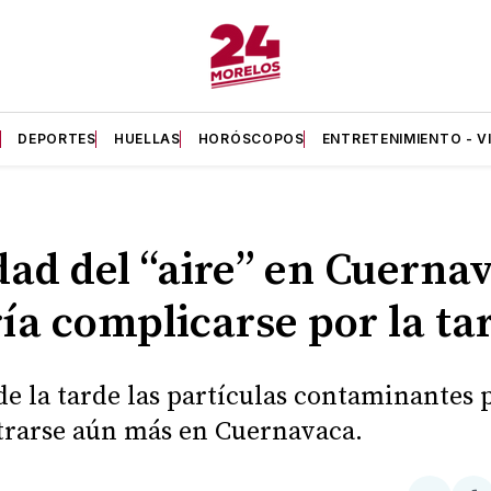
A
DEPORTES
HUELLAS
HORÓSCOPOS
ENTRETENIMIENTO - V
dad del “aire” en Cuerna
ía complicarse por la ta
 de la tarde las partículas contaminantes
rarse aún más en Cuernavaca.