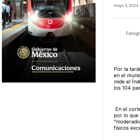
mayo 5, 2024
Fotogr
Por la tar
en el muni
mide el Índ
los 104 par
En el cort
por lo que
“moderado”
físicos exc