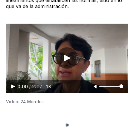
lineamientos que establecen las normas, esto en lo
que va de la administración.
0:00
/
2:07
1×
Video: 24 Morelos