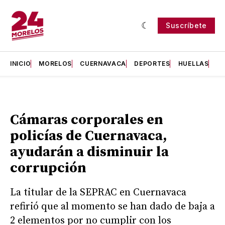
Suscríbete
INICIO
MORELOS
CUERNAVACA
DEPORTES
HUELLAS
H
Cámaras corporales en
policías de Cuernavaca,
ayudarán a disminuir la
corrupción
La titular de la SEPRAC en Cuernavaca
refirió que al momento se han dado de baja a
2 elementos por no cumplir con los