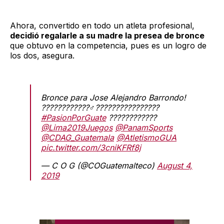
Ahora, convertido en todo un atleta profesional,
decidió regalarle a su madre la presea de bronce
que obtuvo en la competencia, pues es un logro de
los dos, asegura.
Bronce para Jose Alejandro Barrondo!
????????????‍♂️????????????????
#PasionPorGuate
????????????
@Lima2019Juegos
@PanamSports
@CDAG_Guatemala
@AtletismoGUA
pic.twitter.com/3cniKFRf8j
— C O G (@COGuatemalteco)
August 4,
2019