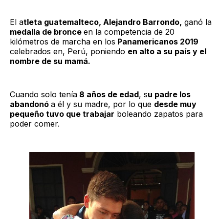
El a
tleta guatemalteco, Alejandro Barrondo,
ganó la
medalla de bronce
en la competencia de 20
kilómetros de marcha en los
Panamericanos 2019
celebrados en, Perú, poniendo
en alto a su país y el
nombre de su mamá.
Cuando solo tenía
8 años de edad
, s
u padre los
abandonó
a él y su madre, por lo que
desde muy
pequeño tuvo que trabajar
boleando zapatos para
poder comer.